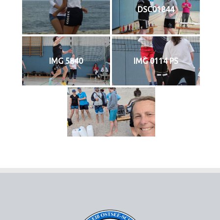
DSC01844
IMG 5840
IMG 0114 PS