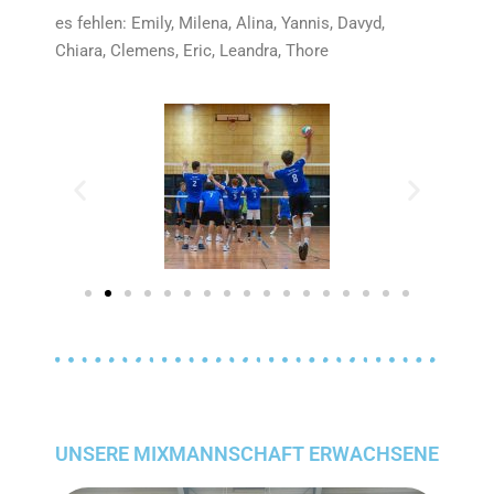
es fehlen: Emily, Milena, Alina, Yannis, Davyd,
Chiara, Clemens, Eric, Leandra, Thore
UNSERE MIXMANNSCHAFT ERWACHSENE​