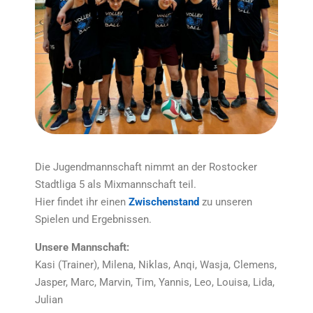
Die Jugendmannschaft nimmt an der Rostocker
Stadtliga 5 als Mixmannschaft teil.
Hier findet ihr einen
Zwischenstand
zu unseren
Spielen und Ergebnissen.
Unsere Mannschaft:
Kasi (Trainer), Milena, Niklas, Anqi, Wasja, Clemens,
Jasper, Marc, Marvin, Tim, Yannis, Leo, Louisa, Lida,
Julian