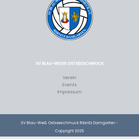
SV BLAU-WEISS OSTSEESCHMUCK
Verein
Events
Impressum
SV Blau-Weiß Ostseeschmuck Ribnitz Damgarten -
Copyright 2025