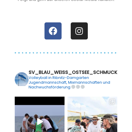
SV_BLAU_WEISS_OSTSEE_SCHMUCK
Volleyball in Ribnitz-Damgarten
Jugendmannschaft, Mixmannschaften und
Nachwuchsförderung