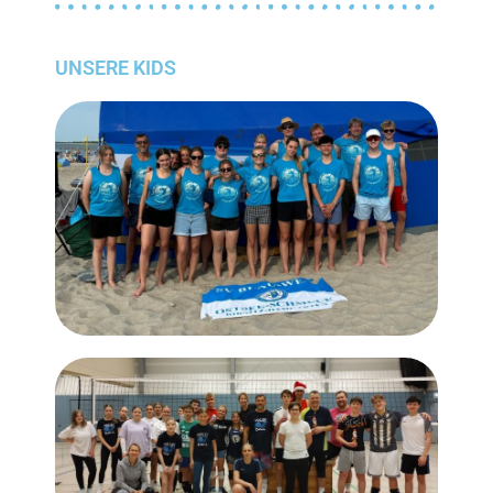
UNSERE KIDS​​