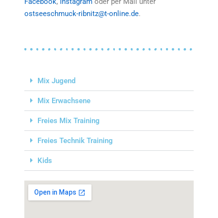
Facebook
,
Instagram
oder per Mail unter
ostseeschmuck-ribnitz@t-online.de
.
Mix Jugend
Mix Erwachsene
Freies Mix Training
Freies Technik Training
Kids