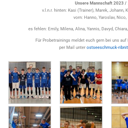
Unsere Mannschaft 2023 /
v.l.n.r. hinten: Kasi (Trainer), Marek, Johann, 
vorn: Hanno, Yaroslav, Nico,
es fehlen: Emily, Milena, Alina, Yannis, Davyd, Chiar
Für Probetrainings meldet euch gern bei uns auf
per Mail unter
ostseeschmuck-ribnit