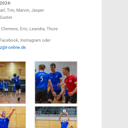
 2024:
Karl, Tim, Marvin, Jasper
 Gunter
a, Clemens, Eric, Leandra, Thore
 Facebook, Instragram oder
z@t-online.de
.