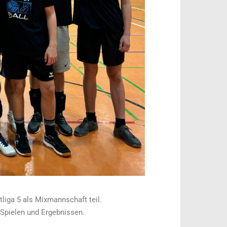
liga 5 als Mixmannschaft teil.
Spielen und Ergebnissen.