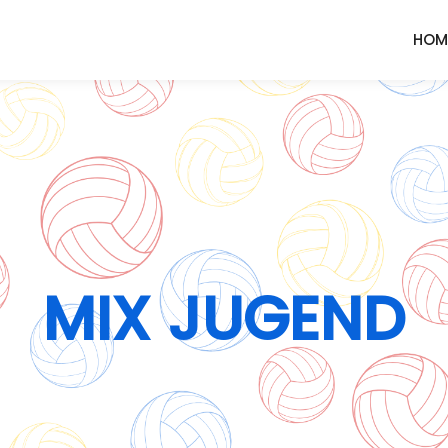
HOM
MIX JUGEND