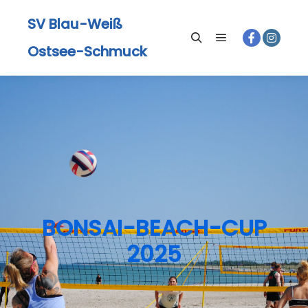
SV Blau-Weiß
Ostsee-Schmuck
BONSAI-BEACH-CUP
2025