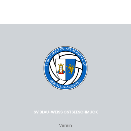
SV BLAU-WEISS OSTSEESCHMUCK
Verein