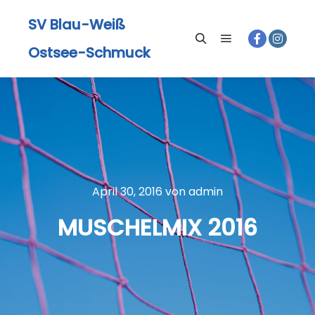
SV Blau-Weiß
Ostsee-Schmuck
Hauptmenü
Suchen
April 30, 2016
von
admin
MUSCHELMIX 2016