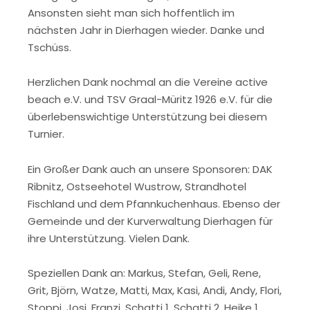
Ansonsten sieht man sich hoffentlich im
nächsten Jahr in Dierhagen wieder. Danke und
Tschüss.
Herzlichen Dank nochmal an die Vereine active
beach e.V. und TSV Graal-Müritz 1926 e.V. für die
überlebenswichtige Unterstützung bei diesem
Turnier.
Ein Großer Dank auch an unsere Sponsoren: DAK
Ribnitz, Ostseehotel Wustrow, Strandhotel
Fischland und dem Pfannkuchenhaus. Ebenso der
Gemeinde und der Kurverwaltung Dierhagen für
ihre Unterstützung. Vielen Dank.
Speziellen Dank an: Markus, Stefan, Geli, Rene,
Grit, Björn, Watze, Matti, Max, Kasi, Andi, Andy, Flori,
Stoppi, Josi, Franzi, Schatti 1, Schatti 2, Heike 1,