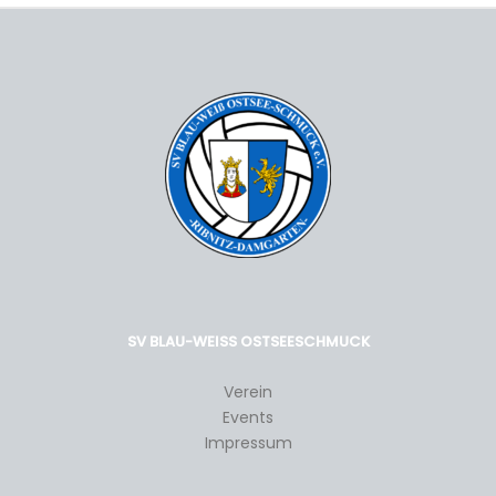
SV BLAU-WEISS OSTSEESCHMUCK
Verein
Events
Impressum