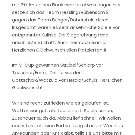
mit 2:0. Im kleinen Finale war es etwas enger, hier
setze sich das Team Hessling/Rübensam 2:1
gegen das Team Bünger/Doberstein durch.
Insgesamt waren es sehr ansehnliche Spiele vor
entspannter Kulisse. Die Siegerehrung fand
anschließend statt. Auch hier noch einmal:
Herzlichen Glückwunsch allen Platzierten!!!
Im C-Cup gewannen Strubel/Schlarp vor
Tauscher/Funke. Dritter wurden
Gottschalk/Watzula vor Herold/Schulz. Herzlichen
Glückwunsch!
Wir sind recht zufrieden wie es gelaufen ist.
Wetter war gut, alle Leute nett, Spiele schön,
Zuschauer auch da, Abbau lief schnell. Wir wollen
nächstes Jahr eine Fortsetzung starten. Wenn es
Anregungen oder Kritik gibt, teilt sie uns bitte mit.