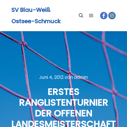
SV Blau-Weiß
Ostsee-Schmuck
Hauptmenü
Suchen
Juni 4, 2012
von
admin
ERSTES
RANGLISTENTURNIER
DER OFFENEN
LANDESMEISTERSCHAFT